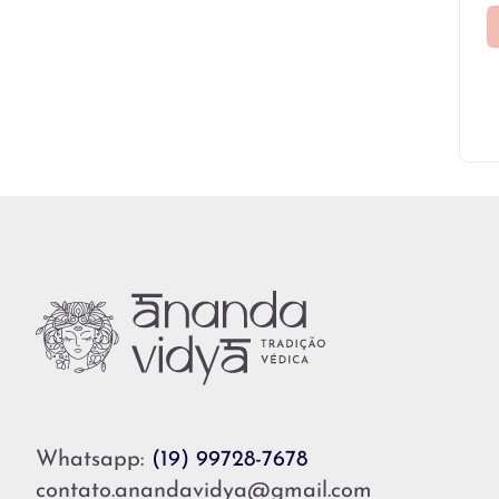
Whatsapp:
(19) 99728-7678
contato.anandavidya@gmail.com