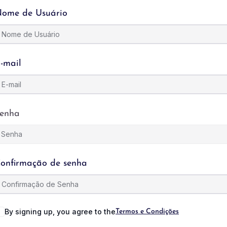
ome de Usuário
-mail
enha
onfirmação de senha
By signing up, you agree to the
Termos e Condições