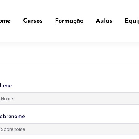
ome
Cursos
Formação
Aulas
Equi
Nome
obrenome