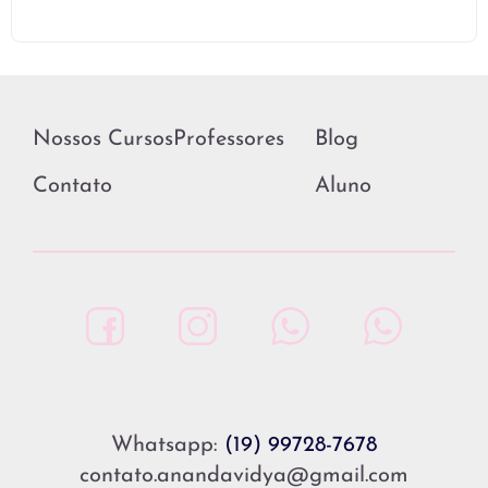
Nossos Cursos
Professores
Blog
Contato
Aluno
Whatsapp:
(19) 99728-7678
contato.anandavidya@gmail.com