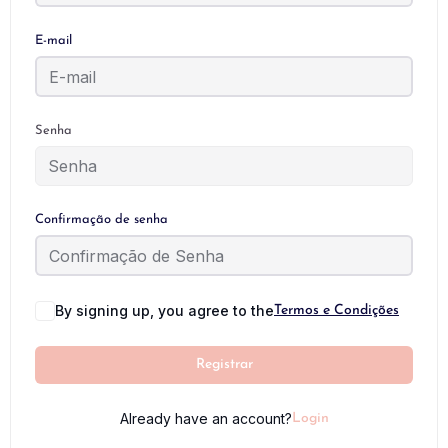
E-mail
Senha
Confirmação de senha
By signing up, you agree to the
Termos e Condições
Registrar
Already have an account?
Login