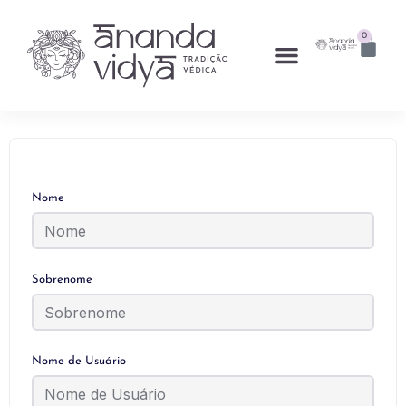
0
Nome
Sobrenome
Nome de Usuário