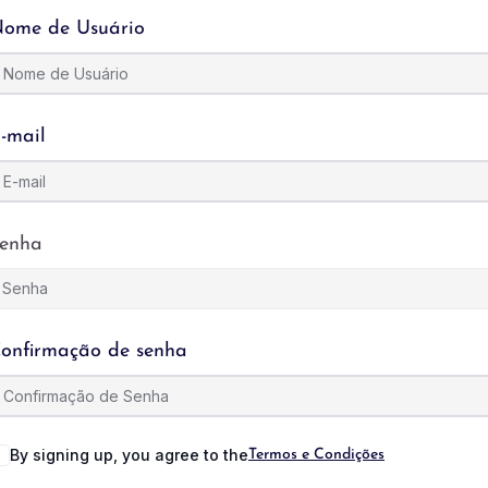
ome de Usuário
-mail
enha
onfirmação de senha
By signing up, you agree to the
Termos e Condições