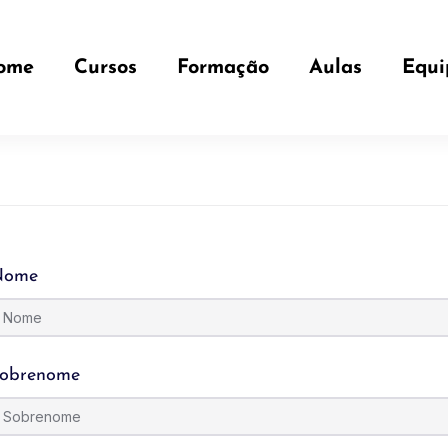
ome
Cursos
Formação
Aulas
Equi
Nome
obrenome