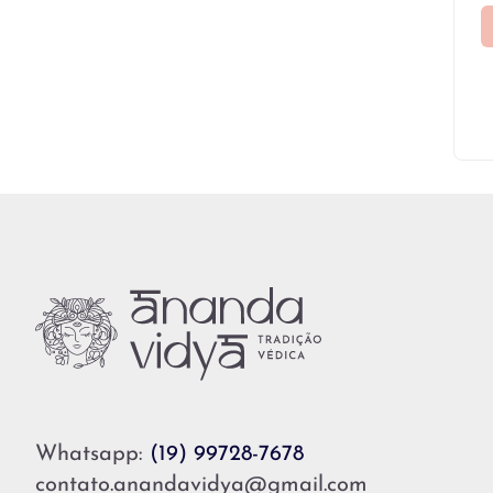
Whatsapp:
(19) 99728-7678
contato.anandavidya@gmail.com