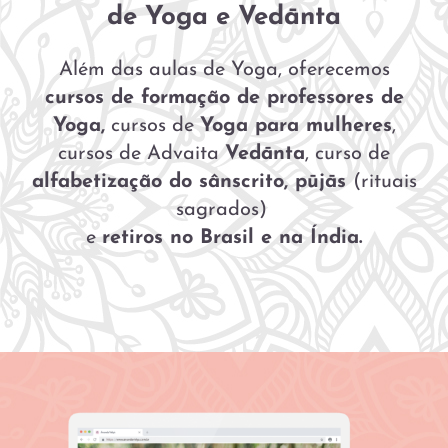
de Yoga e Vedānta
Além das aulas de Yoga, oferecemos
cursos de formação de professores
de
Yoga,
cursos de
Yoga para mulheres
,
cursos de Advaita
Vedānta
, curso de
alfabetização do sânscrito, pūjās
(rituais
sagrados)
e
retiros no Brasil e na Índia.