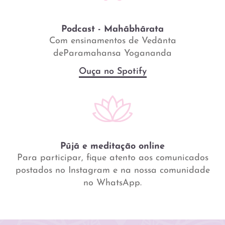
Podcast - Mahābhārata
Com ensinamentos de Vedānta
deParamahansa Yogananda
Ouça no Spotify
Pūjā e meditação online
Para participar, fique atento aos comunicados
postados no Instagram e na nossa comunidade
no WhatsApp.