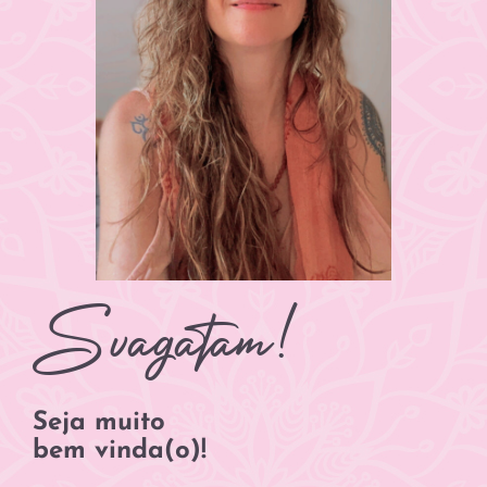
Svagatam!
Seja muito
bem vinda(o)!