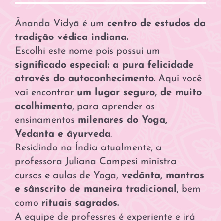
Ānanda Vidyā é um
centro de estudos da
tradição védica indiana.
Escolhi este nome pois possui um
significado especial: a pura felicidade
através do autoconhecimento
. Aqui você
vai encontrar
um lugar seguro, de muito
acolhimento
, para aprender os
ensinamentos
milenares do Yoga,
Vedanta e āyurveda
.
Residindo na Índia atualmente, a
professora Juliana Campesi ministra
cursos e aulas de Yoga,
vedānta, mantras
e sânscrito de maneira tradicional
, bem
como
rituais sagrados.
A equipe de professres é experiente e irá