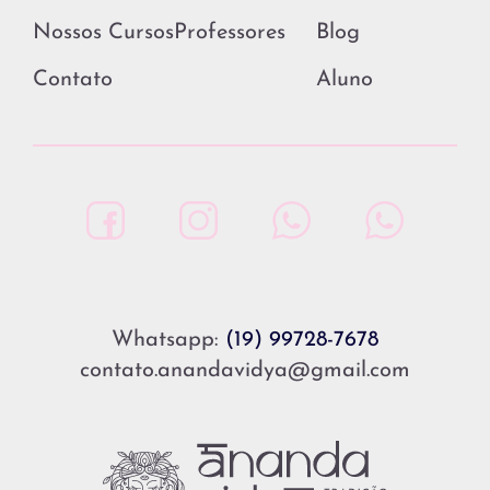
Nossos Cursos
Professores
Blog
Contato
Aluno
Whatsapp:
(19) 99728-7678
contato.anandavidya@gmail.com