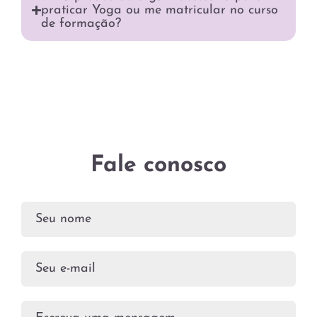
praticar Yoga ou me matricular no curso
de formação?
Fale conosco
Pleas