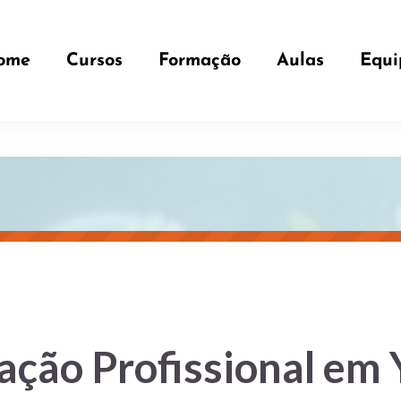
ome
Cursos
Formação
Aulas
Equi
ção Profissional em 