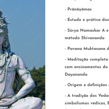
- Prānāyāmas
- Estudo e prática do
- Sūrya Namaskar A e
método Shivananda
- Pavana Muktasana 
- Meditação completa
com ensinamentos do
Dayananda
- Origem e definições
- A tradição dos Veda
simbolismos védicos, 