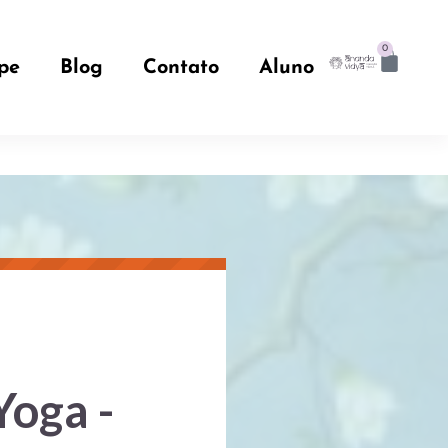
0
pe
Blog
Contato
Aluno
Yoga -