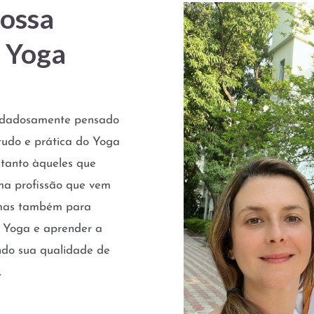
ossa
 Yoga
uidadosamente pensado
tudo e prática do Yoga
 tanto àqueles que
ma profissão que vem
 mas também para
 Yoga e aprender a
ando sua qualidade de
.