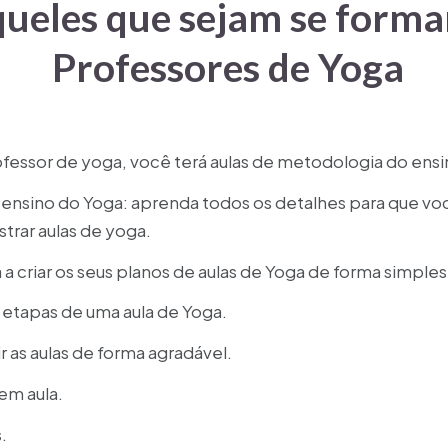
queles que sejam se form
Professores de Yoga
rofessor de yoga, você terá aulas de metodologia do en
ensino do Yoga: aprenda todos os detalhes para que vo
trar aulas de yoga.
 a criar os seus planos de aulas de Yoga de forma simples
etapas de uma aula de Yoga.
 as aulas de forma agradável.
em aula.
.