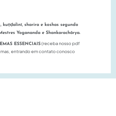
s, kuṇḍalinī, sharira e koshas segundo
Mestres Yogananda e Shankarachārya.
(receba nosso pdf
EMAS ESSENCIAIS
mas, entrando em contato conosco