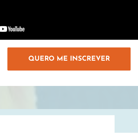
QUERO ME INSCREVER