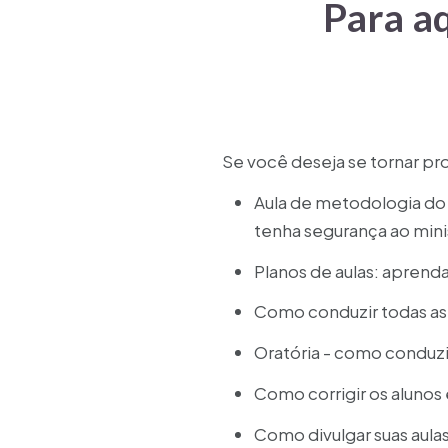
Para a
Se você deseja se tornar p
Aula de metodologia do 
tenha segurança ao minis
Planos de aulas: aprenda
Como conduzir todas as 
Oratória - como conduzir
Como corrigir os alunos 
Como divulgar suas aulas