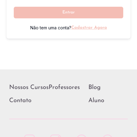
Entrar
Não tem uma conta?
Cadastrar Agora
Nossos Cursos
Professores
Blog
Contato
Aluno