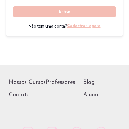
Entrar
Não tem uma conta?
Cadastrar Agora
Nossos Cursos
Professores
Blog
Contato
Aluno