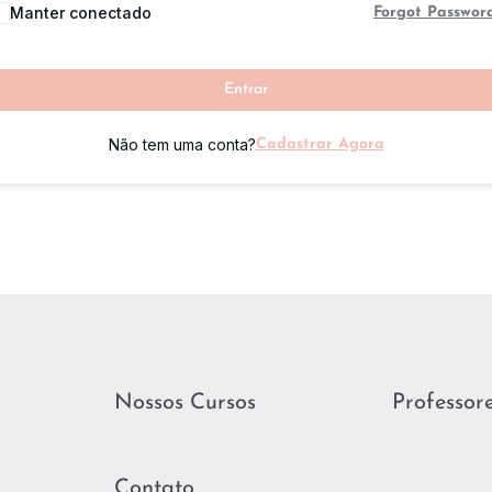
Manter conectado
Forgot Passwor
Entrar
Não tem uma conta?
Cadastrar Agora
Nossos Cursos
Professor
Contato