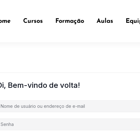
ome
Cursos
Formação
Aulas
Equi
Oi, Bem-vindo de volta!