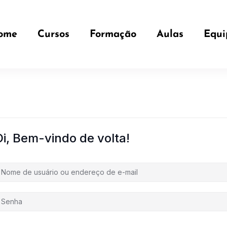
ome
Cursos
Formação
Aulas
Equi
Oi, Bem-vindo de volta!