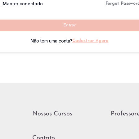
Manter conectado
Forgot Passwor
Entrar
Não tem uma conta?
Cadastrar Agora
Nossos Cursos
Professor
Contato