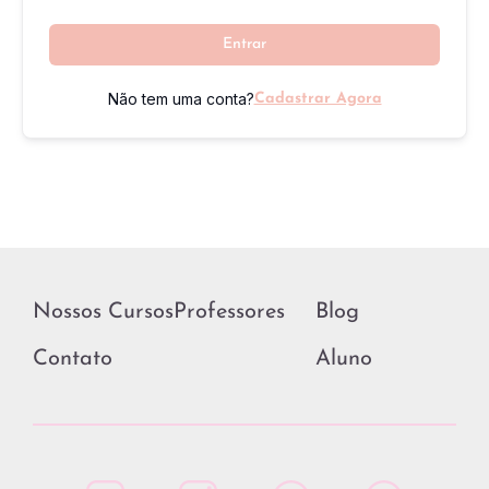
Entrar
Não tem uma conta?
Cadastrar Agora
Nossos Cursos
Professores
Blog
Contato
Aluno