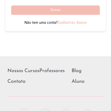
Entrar
Não tem uma conta?
Cadastrar Agora
Nossos Cursos
Professores
Blog
Contato
Aluno