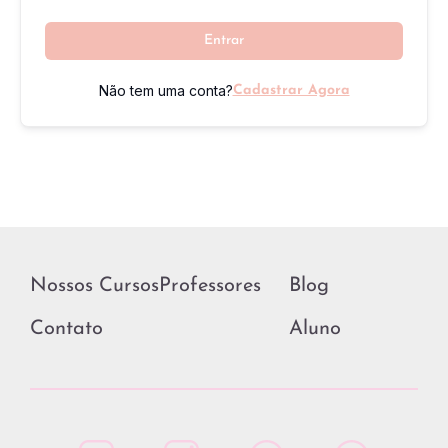
Entrar
Não tem uma conta?
Cadastrar Agora
Nossos Cursos
Professores
Blog
Contato
Aluno