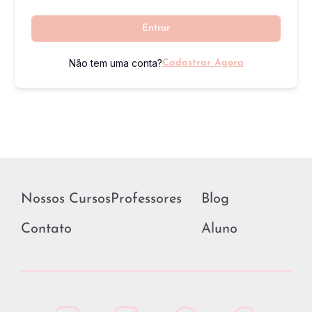
Entrar
Não tem uma conta?
Cadastrar Agora
Nossos Cursos
Professores
Blog
Contato
Aluno