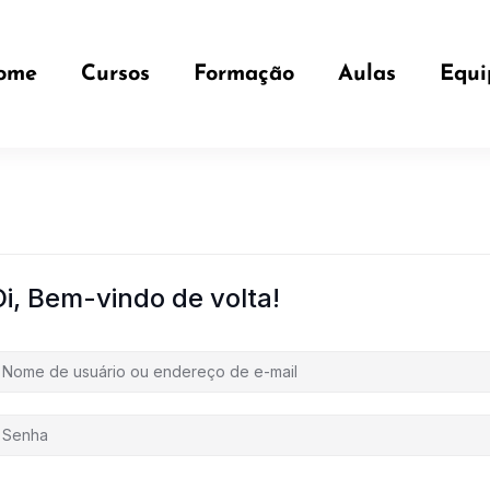
ome
Cursos
Formação
Aulas
Equi
Oi, Bem-vindo de volta!