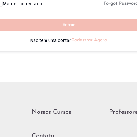
Manter conectado
Forgot Passwor
Entrar
Não tem uma conta?
Cadastrar Agora
Nossos Cursos
Professor
Contato