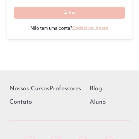
Entrar
Não tem uma conta?
Cadastrar Agora
Nossos Cursos
Professores
Blog
Contato
Aluno