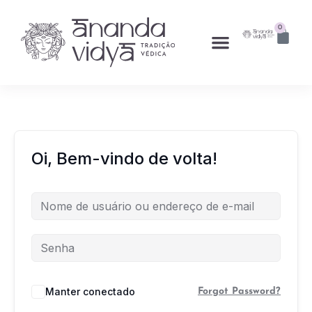
0
Oi, Bem-vindo de volta!
Manter conectado
Forgot Password?