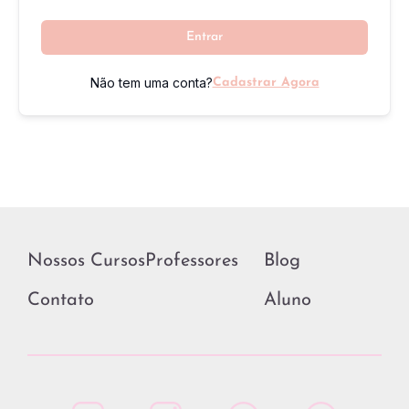
Entrar
Não tem uma conta?
Cadastrar Agora
Nossos Cursos
Professores
Blog
Contato
Aluno