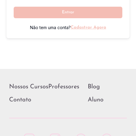
Entrar
Não tem uma conta?
Cadastrar Agora
Nossos Cursos
Professores
Blog
Contato
Aluno