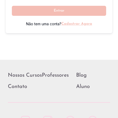
Entrar
Não tem uma conta?
Cadastrar Agora
Nossos Cursos
Professores
Blog
Contato
Aluno