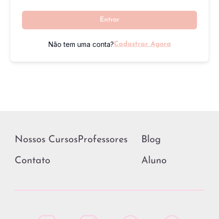
Entrar
Não tem uma conta?
Cadastrar Agora
Nossos Cursos
Professores
Blog
Contato
Aluno