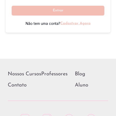
Entrar
Não tem uma conta?
Cadastrar Agora
Nossos Cursos
Professores
Blog
Contato
Aluno