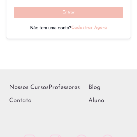
Entrar
Não tem uma conta?
Cadastrar Agora
Nossos Cursos
Professores
Blog
Contato
Aluno