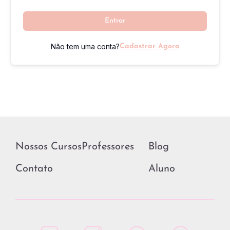
Entrar
Não tem uma conta?
Cadastrar Agora
Nossos Cursos
Professores
Blog
Contato
Aluno