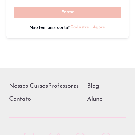
Entrar
Não tem uma conta?
Cadastrar Agora
Nossos Cursos
Professores
Blog
Contato
Aluno