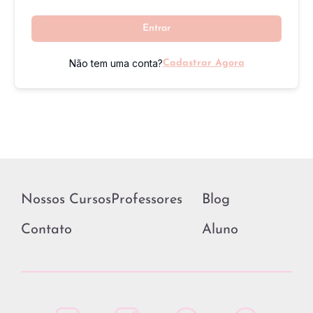
Entrar
Não tem uma conta?
Cadastrar Agora
Nossos Cursos
Professores
Blog
Contato
Aluno