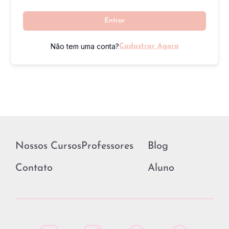
Entrar
Não tem uma conta?
Cadastrar Agora
Nossos Cursos
Professores
Blog
Contato
Aluno