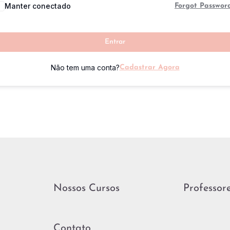
Manter conectado
Forgot Passwor
Entrar
Não tem uma conta?
Cadastrar Agora
Nossos Cursos
Professor
Contato