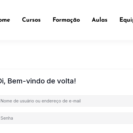
ome
Cursos
Formação
Aulas
Equi
Oi, Bem-vindo de volta!