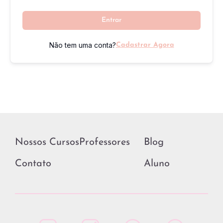
Entrar
Não tem uma conta?
Cadastrar Agora
Nossos Cursos
Professores
Blog
Contato
Aluno