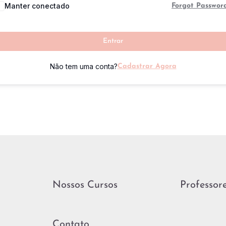
Manter conectado
Forgot Passwor
Entrar
Não tem uma conta?
Cadastrar Agora
Nossos Cursos
Professor
Contato