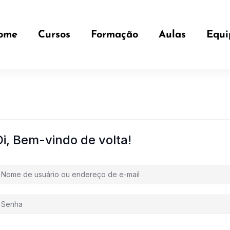
ome
Cursos
Formação
Aulas
Equi
Oi, Bem-vindo de volta!