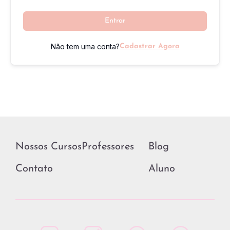
Entrar
Não tem uma conta?
Cadastrar Agora
Nossos Cursos
Professores
Blog
Contato
Aluno