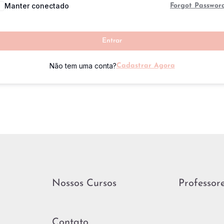
Manter conectado
Forgot Passwor
Entrar
Não tem uma conta?
Cadastrar Agora
Nossos Cursos
Professor
Contato