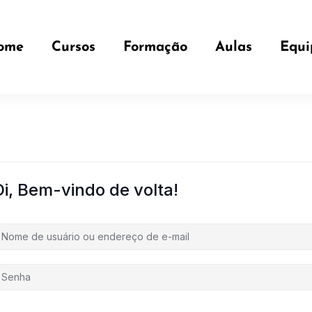
ome
Cursos
Formação
Aulas
Equi
Oi, Bem-vindo de volta!