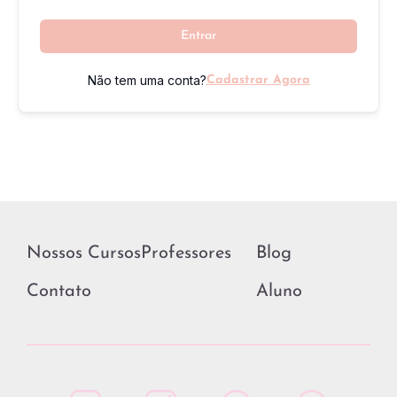
Entrar
Não tem uma conta?
Cadastrar Agora
Nossos Cursos
Professores
Blog
Contato
Aluno