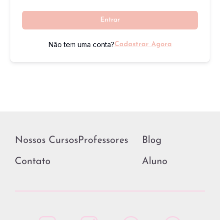
Entrar
Não tem uma conta?
Cadastrar Agora
Nossos Cursos
Professores
Blog
Contato
Aluno