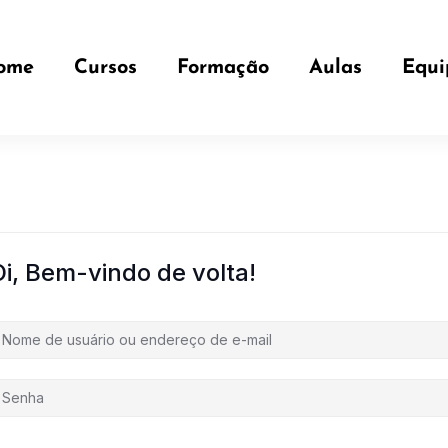
ome
Cursos
Formação
Aulas
Equi
Oi, Bem-vindo de volta!