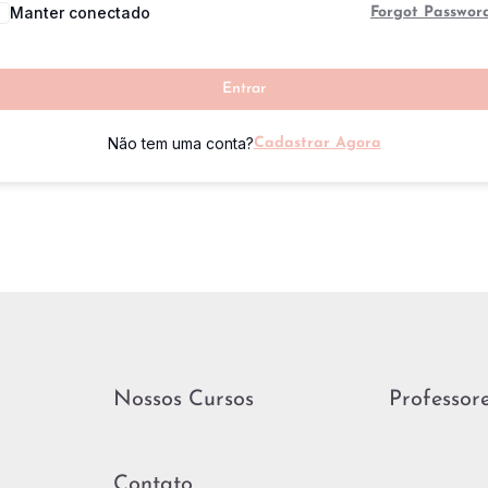
Manter conectado
Forgot Passwor
Entrar
Não tem uma conta?
Cadastrar Agora
Nossos Cursos
Professor
Contato