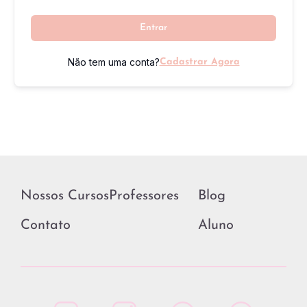
Entrar
Não tem uma conta?
Cadastrar Agora
Nossos Cursos
Professores
Blog
Contato
Aluno