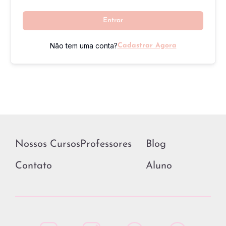
Entrar
Não tem uma conta?
Cadastrar Agora
Nossos Cursos
Professores
Blog
Contato
Aluno