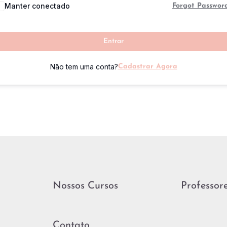
Manter conectado
Forgot Passwor
Entrar
Não tem uma conta?
Cadastrar Agora
Nossos Cursos
Professor
Contato