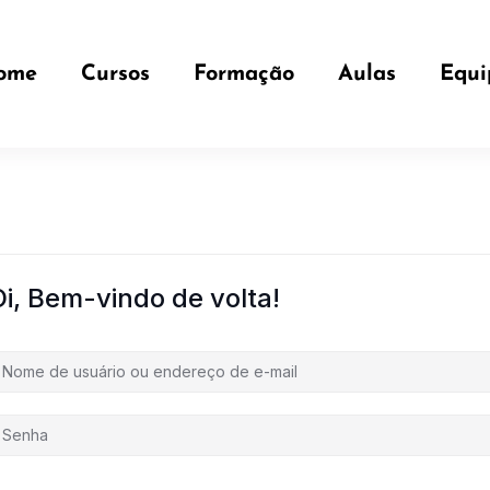
ome
Cursos
Formação
Aulas
Equi
Oi, Bem-vindo de volta!