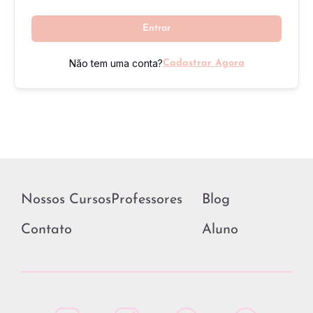
Entrar
Não tem uma conta?
Cadastrar Agora
Nossos Cursos
Professores
Blog
Contato
Aluno