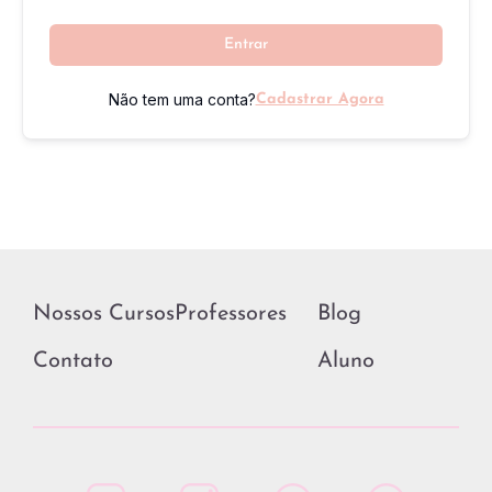
Entrar
Não tem uma conta?
Cadastrar Agora
Nossos Cursos
Professores
Blog
Contato
Aluno