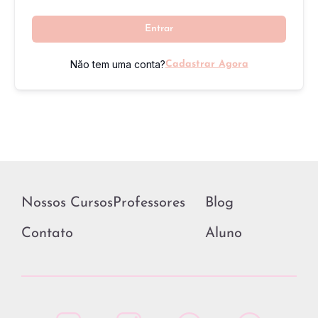
Entrar
Não tem uma conta?
Cadastrar Agora
Nossos Cursos
Professores
Blog
Contato
Aluno