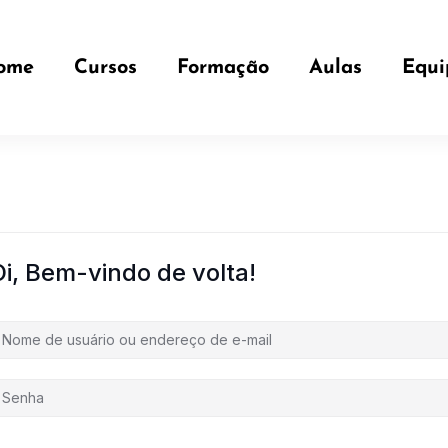
ome
Cursos
Formação
Aulas
Equi
Oi, Bem-vindo de volta!