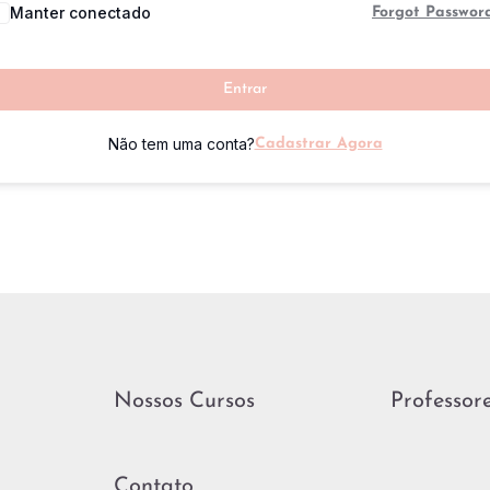
Manter conectado
Forgot Passwor
Entrar
Não tem uma conta?
Cadastrar Agora
Nossos Cursos
Professor
Contato