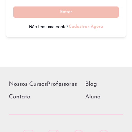
Entrar
Não tem uma conta?
Cadastrar Agora
Nossos Cursos
Professores
Blog
Contato
Aluno