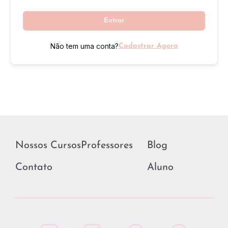
Entrar
Não tem uma conta?
Cadastrar Agora
Nossos Cursos
Professores
Blog
Contato
Aluno