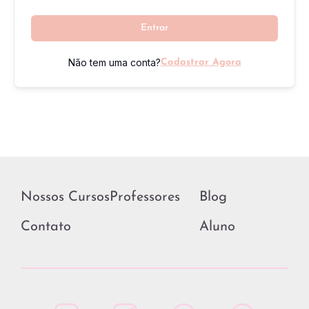
Entrar
Não tem uma conta?
Cadastrar Agora
Nossos Cursos
Professores
Blog
Contato
Aluno