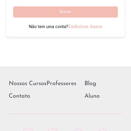
Entrar
Não tem uma conta?
Cadastrar Agora
Nossos Cursos
Professores
Blog
Contato
Aluno