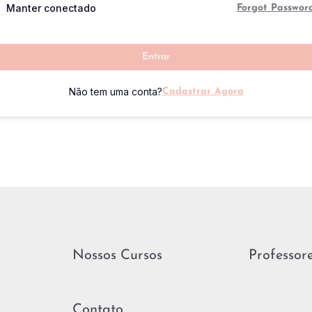
Manter conectado
Forgot Passwor
Entrar
Não tem uma conta?
Cadastrar Agora
Nossos Cursos
Professor
Contato