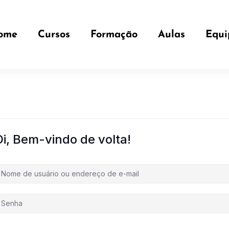
ome
Cursos
Formação
Aulas
Equi
Oi, Bem-vindo de volta!