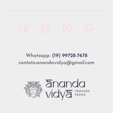
Whatsapp:
(19) 99728-7678
contato.anandavidya@gmail.com