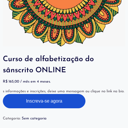
Curso de alfabetização do
sânscrito ONLINE
R$
165,00
/ mês em 4 meses.
s informações e inscrições, deixe uma mensagem ou clique no link na bio.
Inscreva-se agora
Categoria:
Sem categoria