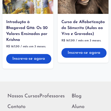
Introdução à
Curso de Alfabetização
Bhagavad Gītā: Os 20
do Sânscrito (Aulas ao
Valores Ensinados por
Vivo e Gravadas)
Krishna
R$
167,00
/ mês em 3 meses.
R$
167,00
/ mês em 3 meses.
Inscreva-se agora
Inscreva-se agora
Nossos Cursos
Professores
Blog
Contato
Aluno