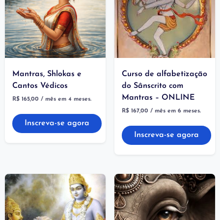
Mantras, Shlokas e
Curso de alfabetização
Cantos Védicos
do Sânscrito com
Mantras – ONLINE
R$
165,00
/ mês em 4 meses.
R$
167,00
/ mês em 6 meses.
Inscreva-se agora
Inscreva-se agora