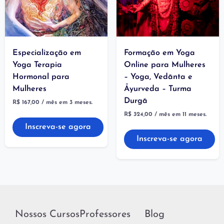
Especialização em
Formação em Yoga
Yoga Terapia
Online para Mulheres
Hormonal para
– Yoga, Vedānta e
Mulheres
Āyurveda – Turma
Durgā
R$
167,00
/ mês em 3 meses.
R$
324,00
/ mês em 11 meses.
Inscreva-se agora
Inscreva-se agora
Nossos Cursos
Professores
Blog