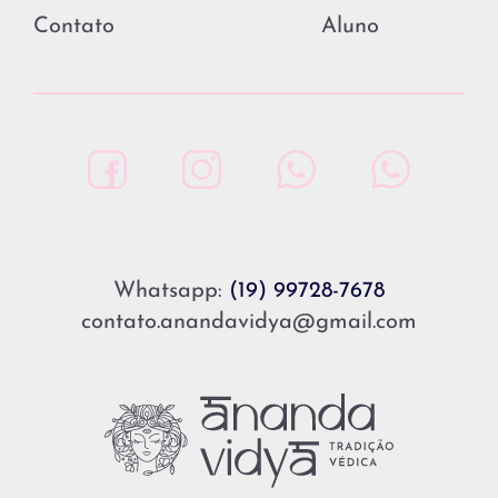
Contato
Aluno
Whatsapp:
(19) 99728-7678
contato.anandavidya@gmail.com